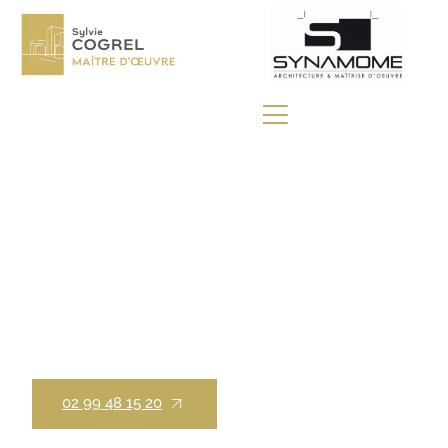
CONSTRUCTEUR DE MAISON /
DINARD
02 99 48 15 20