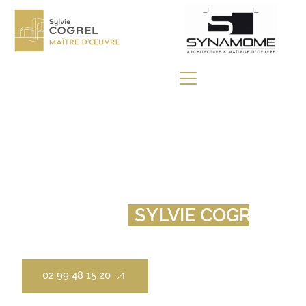
CONTACTER
SYLVIE COGREL
À DOL DE BRETAGNE
02 99 48 15 20