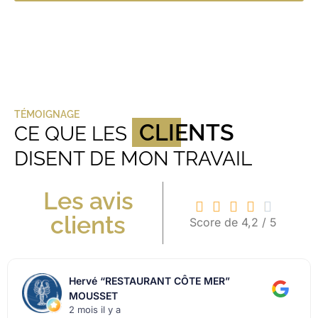
TÉMOIGNAGE
CLIENTS
CE QUE LES
DISENT DE MON TRAVAIL
Les avis





clients
Score de 4,2 / 5
Hervé “RESTAURANT CÔTE MER”
MOUSSET
2 mois il y a