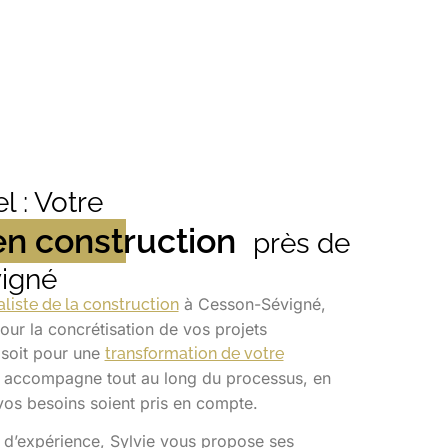
l : Votre
en construction
près de
igné
à Cesson-Sévigné,
aliste de la construction
pour la concrétisation de vos projets
 soit pour une
transformation de votre
us accompagne tout au long du processus, en
vos besoins soient pris en compte.
 d’expérience, Sylvie vous propose ses