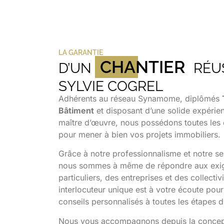
LA GARANTIE
CHANTIER
D’UN
RÉUS
SYLVIE COGREL
Adhérents au réseau Synamome, diplômés
Bâtiment
et disposant d’une solide expérie
maître d’œuvre, nous possédons toutes les 
pour mener à bien vos projets immobiliers.
Grâce à notre professionnalisme et notre se
nous sommes à même de répondre aux exi
particuliers, des entreprises et des collectiv
interlocuteur unique est à votre écoute pou
conseils personnalisés à toutes les étapes d
Nous vous accompagnons depuis la concept