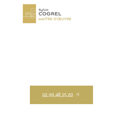
Accueil
Constructeur de maisons
Constru
MAÎTRE D’OEUVR
02 99 48 15 20