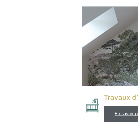
Travaux d
En savoir p