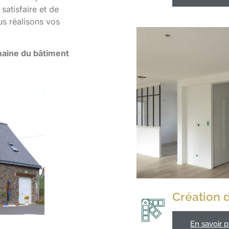
satisfaire et de
us réalisons vos
aine du bâtiment
Création 
En savoir p