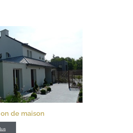
ion de maison
lus