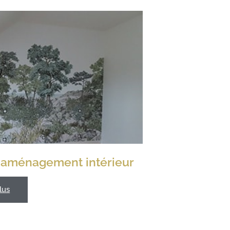
'aménagement intérieur
lus