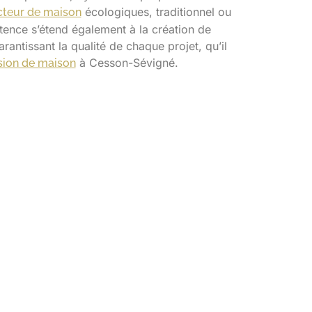
écologiques, traditionnel ou
cteur de maison
nce s’étend également à la création de
arantissant la qualité de chaque projet, qu’il
à Cesson-Sévigné.
sion de maison