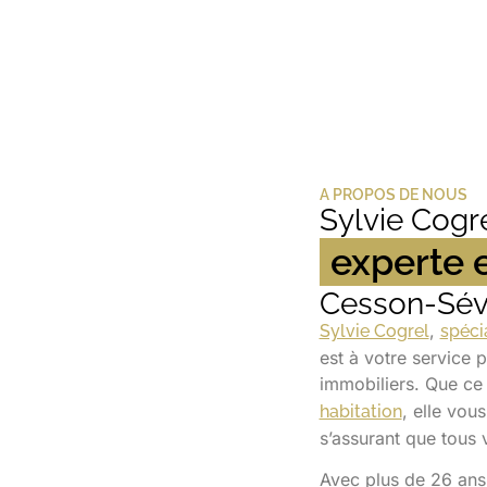
A PROPOS DE NOUS
Sylvie Cogre
experte 
Cesson-Sév
,
Sylvie Cogrel
spéci
est à votre service 
immobiliers. Que ce
, elle vo
habitation
s’assurant que tous 
Avec plus de 26 ans