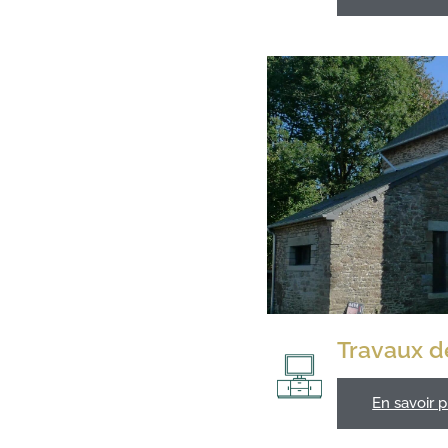
Travaux d
En savoir p