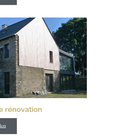
e rénovation
lus